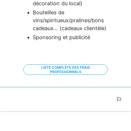
décoration du local)
Bouteilles de 
vins/spiritueux/pralines/bons 
cadeaux... (cadeaux clientèle)
Sponsoring et publicité
LISTE COMPLÈTE DES FRAIS
PROFESSIONNELS
0%