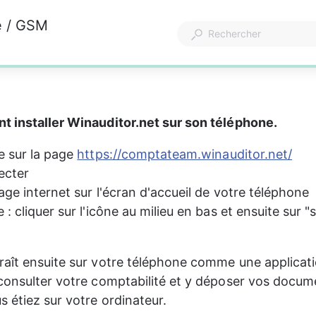
ne / GSM
t installer Winauditor.net sur son téléphone.
e sur la page 
https://comptateam.winauditor.net/
ecter
age internet sur l'écran d'accueil de votre téléphone
: cliquer sur l'icône au milieu en bas et ensuite sur "s
aît ensuite sur votre téléphone comme une applicati
consulter votre comptabilité et y déposer vos docum
 étiez sur votre ordinateur.