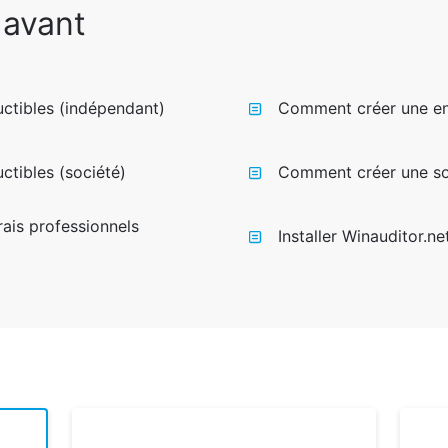
 avant
uctibles (indépendant)
Comment créer une en
ctibles (société)
Comment créer une so
frais professionnels
Installer Winauditor.n