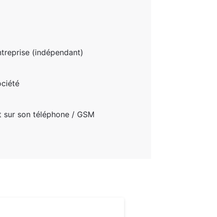
treprise (indépendant)
ciété
et sur son téléphone / GSM