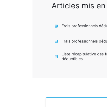
Articles mis en
Frais professionnels déd
Frais professionnels dédu
Liste récapitulative des 
déductibles